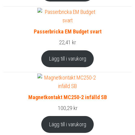
Passerbricka EM Budget svart
22,41
kr
Lägg till i varukorg
Magnetkontakt MC250-2 infälld SB
100,29
kr
Lägg till i varukorg