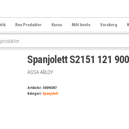
tik
Rea Produkter
Kassa
Mitt konto
Varukorg
K
Spanjolett S2151 121 90
ASSA ABLOY
Artikelnr:
50090387
Kategori:
Spanjolett