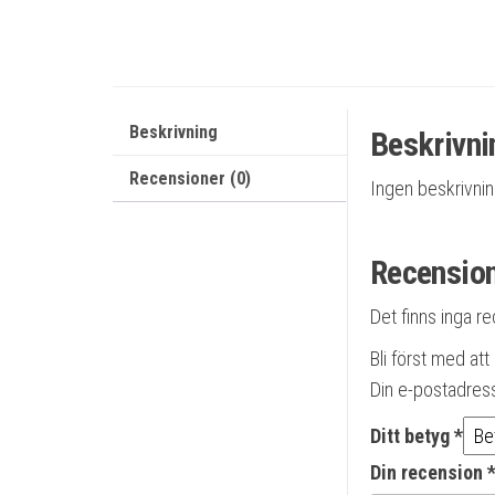
Beskrivning
Beskrivni
Recensioner (0)
Ingen beskrivni
Recensio
Det finns inga r
Bli först med at
Din e-postadres
Ditt betyg
*
Din recension