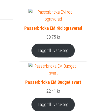
Passerbricka EM röd ograverad
38,75
kr
Lägg till i varukorg
Passerbricka EM Budget svart
22,41
kr
Lägg till i varukorg