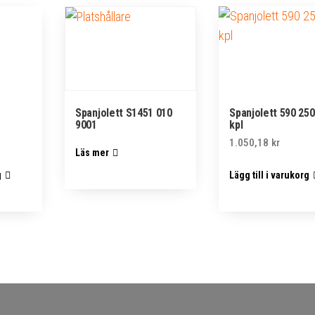
Spanjolett S1451 010
Spanjolett 590 2
9001
kpl
1.050,18
kr
Läs mer
g
Lägg till i varukorg