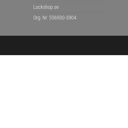
Lockshop.se
Org. Nr: 556930-3904