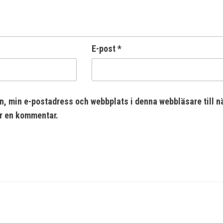
E-post
*
n, min e-postadress och webbplats i denna webbläsare till n
er en kommentar.