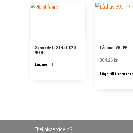
Spanjolett S1451 020
Låshus 590 PP
9001
304,26
kr
Läs mer
Lägg till i varukor
Elteknikservice AB