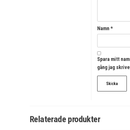
Namn
*
Spara mitt nam
gång jag skriv
Relaterade produkter