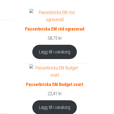
Passerbricka EM röd ograverad
38,75
kr
Lägg till i varukorg
Passerbricka EM Budget svart
22,41
kr
Lägg till i varukorg