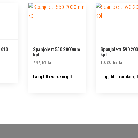
 010
Spanjolett 550 2000mm
Spanjolett 590 2
kpl
kpl
747,61
kr
1.030,65
kr
Lägg till i varukorg
Lägg till i varukorg