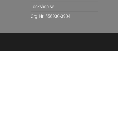
Lockshop.se
Org. Nr: 556930-3904