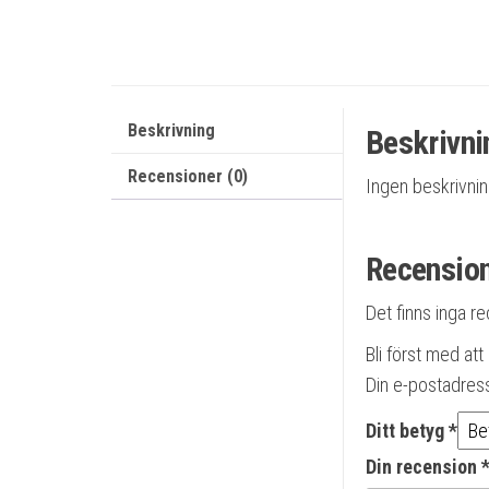
Beskrivning
Beskrivni
Recensioner (0)
Ingen beskrivni
Recensio
Det finns inga r
Bli först med at
Din e-postadres
Ditt betyg
*
Din recension