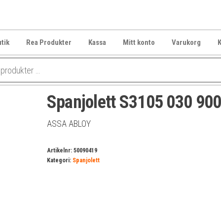
tik
Rea Produkter
Kassa
Mitt konto
Varukorg
K
Spanjolett S3105 030 90
ASSA ABLOY
Artikelnr:
50090419
Kategori:
Spanjolett