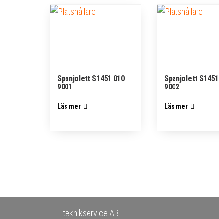
Spanjolett S1451 010
Spanjolett S1451
9001
9002
Läs mer
Läs mer
Elteknikservice AB