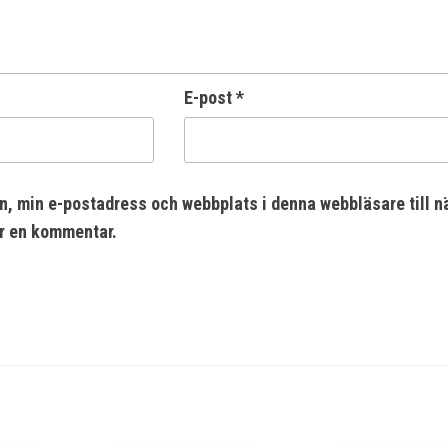
E-post
*
n, min e-postadress och webbplats i denna webbläsare till n
er en kommentar.