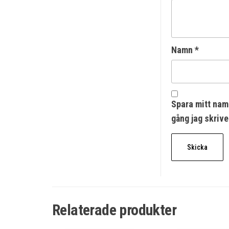
Namn
*
Spara mitt nam
gång jag skriv
Relaterade produkter