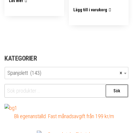
Läs mer
Lägg till i varukorg
KATEGORIER
Spanjolett (143)
×
Sök
Sök
efter:
Bli egenanställd. Fast månadsavgift från 199 kr/m