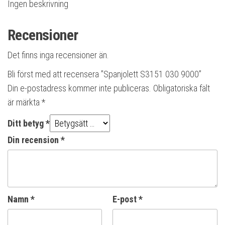
Ingen beskrivning
Recensioner
Det finns inga recensioner än.
Bli först med att recensera ”Spanjolett S3151 030 9000”
Din e-postadress kommer inte publiceras.
Obligatoriska fält
är märkta
*
Ditt betyg
*
Din recension
*
Namn
*
E-post
*