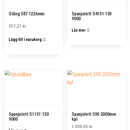
Stång 587 1226mm
Spanjolett S4151 103
9000
357,21
kr
Läs mer
Lägg till i varukorg
Spanjolett S1151 130
Spanjolett 590 2000mm
9000
kpl
1.030,65
kr