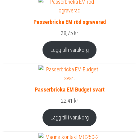
Passerbricka EM röd ograverad
38,75
kr
Lägg till i varukorg
Passerbricka EM Budget svart
22,41
kr
Lägg till i varukorg