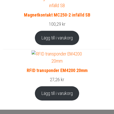
Magnetkontakt MC250-2 infälld SB
100,29
kr
Lägg till i varukorg
RFID transponder EM4200 20mm
27,26
kr
Lägg till i varukorg