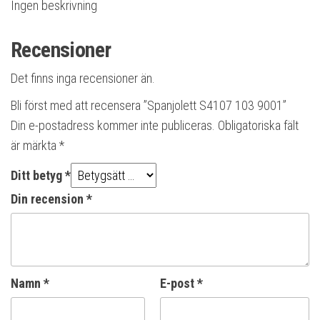
Ingen beskrivning
Recensioner
Det finns inga recensioner än.
Bli först med att recensera ”Spanjolett S4107 103 9001”
Din e-postadress kommer inte publiceras.
Obligatoriska fält
är märkta
*
Ditt betyg
*
Din recension
*
Namn
*
E-post
*