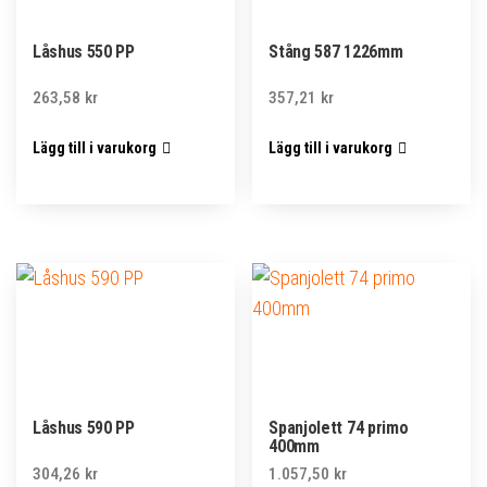
Låshus 550 PP
Stång 587 1226mm
263,58
kr
357,21
kr
Lägg till i varukorg
Lägg till i varukorg
Låshus 590 PP
Spanjolett 74 primo
400mm
304,26
kr
1.057,50
kr