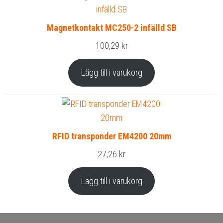
Magnetkontakt MC250-2 infälld SB
100,29
kr
Lägg till i varukorg
RFID transponder EM4200 20mm
27,26
kr
Lägg till i varukorg