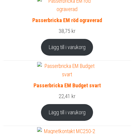
Passerbricka EM röd ograverad
38,75
kr
Lägg till i varukorg
Passerbricka EM Budget svart
22,41
kr
Lägg till i varukorg