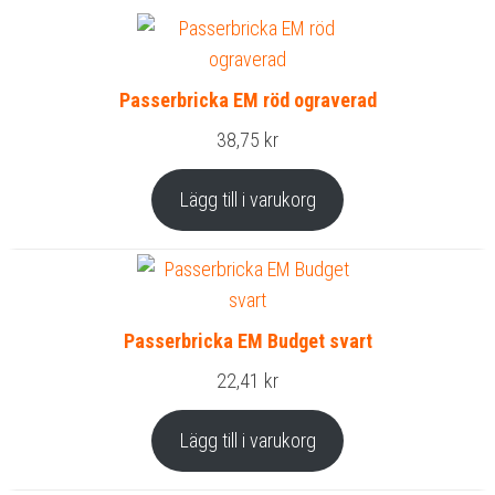
Passerbricka EM röd ograverad
38,75
kr
Lägg till i varukorg
Passerbricka EM Budget svart
22,41
kr
Lägg till i varukorg