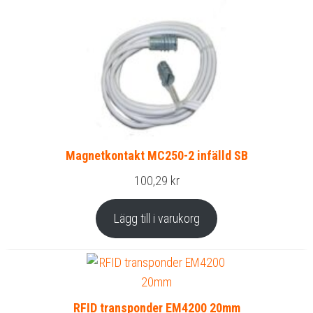
Magnetkontakt MC250-2 infälld SB
100,29
kr
Lägg till i varukorg
RFID transponder EM4200 20mm