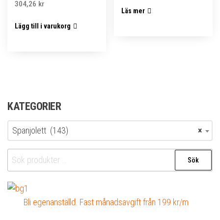
304,26
kr
Läs mer
Lägg till i varukorg
KATEGORIER
Spanjolett (143)
×
Sök
Sök
efter:
Bli egenanställd. Fast månadsavgift från 199 kr/m