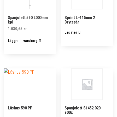
Spanjolett 590 2000mm
Sprint L=115mm 2
kpl
Brytspår
1.030,65
kr
Läs mer
Lägg till i varukorg
Låshus 590 PP
Spanjolett S1452 020
9002