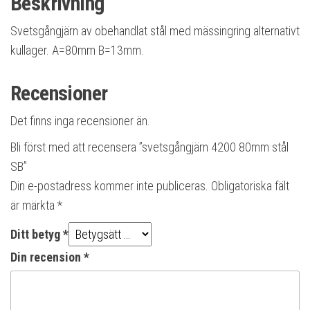
Beskrivning
Svetsgångjärn av obehandlat stål med mässingring alternativt
kullager. A=80mm B=13mm.
Recensioner
Det finns inga recensioner än.
Bli först med att recensera ”svetsgångjärn 4200 80mm stål
SB”
Din e-postadress kommer inte publiceras.
Obligatoriska fält
är märkta
*
Ditt betyg
*
Din recension
*