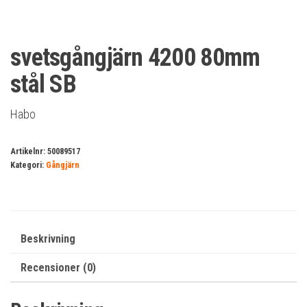
svetsgångjärn 4200 80mm
stål SB
Habo
Artikelnr:
50089517
Kategori:
Gångjärn
Beskrivning
Recensioner (0)