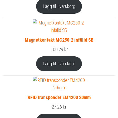
Lägg till i varukorg
Magnetkontakt MC250-2 infälld SB
100,29
kr
Lägg till i varukorg
RFID transponder EM4200 20mm
27,26
kr