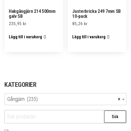
Hakgångjärn 214 500mm
Justerbricka 249 7mm SB
galv SB
10-pack
235,95
kr
85,26
kr
Lägg till i varukorg
Lägg till i varukorg
KATEGORIER
Gångjärn (235)
×
Sök
Sök
efter: