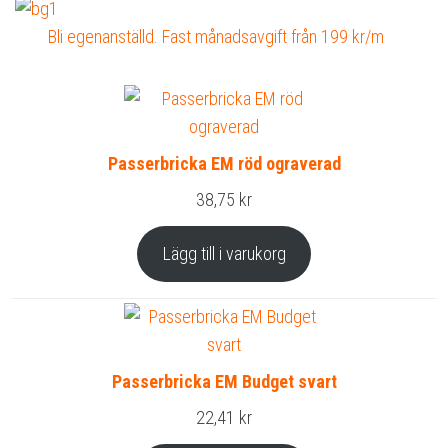
Bli egenanställd. Fast månadsavgift från 199 kr/m
Passerbricka EM röd ograverad
38,75
kr
Lägg till i varukorg
Passerbricka EM Budget svart
22,41
kr