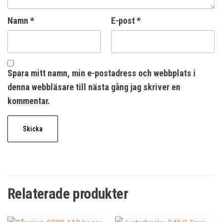
Namn
*
E-post
*
Spara mitt namn, min e-postadress och webbplats i
denna webbläsare till nästa gång jag skriver en
kommentar.
Relaterade produkter