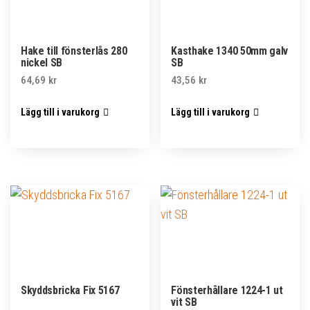
Hake till fönsterlås 280
Kasthake 1340 50mm galv
nickel SB
SB
64,69
kr
43,56
kr
Lägg till i varukorg
Lägg till i varukorg
Skyddsbricka Fix 5167
Fönsterhållare 1224-1 ut
vit SB