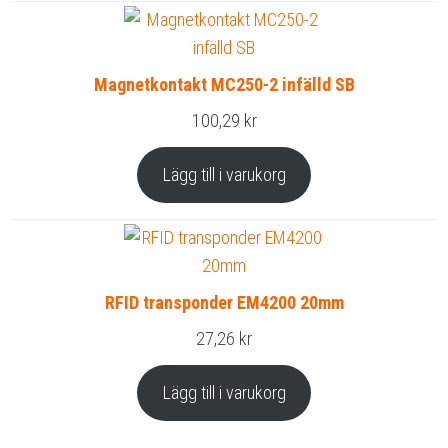
Magnetkontakt MC250-2 infälld SB
100,29
kr
Lägg till i varukorg
RFID transponder EM4200 20mm
27,26
kr
Lägg till i varukorg