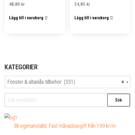
48,80
kr
54,85
kr
Lägg till i varukorg
Lägg till i varukorg
KATEGORIER
Fönster & altanlås tillbehör (351)
×
Sök
Sök
efter:
Bli egenanställd. Fast månadsavgift från 199 kr/m