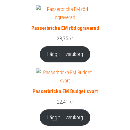
Passerbricka EM röd ograverad
38,75
kr
Lägg till i varukorg
Passerbricka EM Budget svart
22,41
kr
Lägg till i varukorg