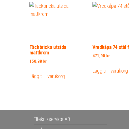
Täckbricka utsida
Vredkåpa 74 stål 
mattkrom
471,90
kr
150,88
kr
Lägg till i varukorg
Lägg till i varukorg
Elteknikservice AB