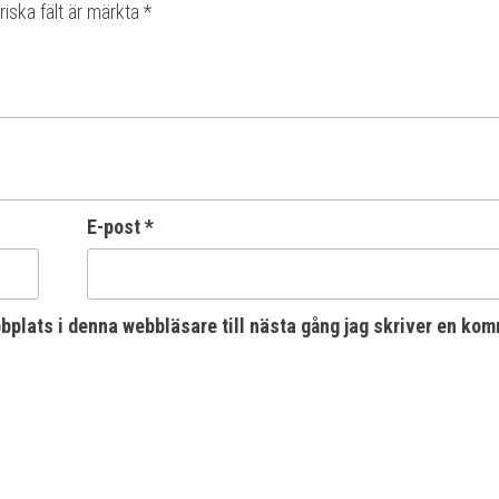
riska fält är märkta
*
E-post
*
plats i denna webbläsare till nästa gång jag skriver en kom