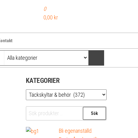
0
0,00 kr
ontakt
KATEGORIER
Sök
Sök
efter:
Bli egenanställd.