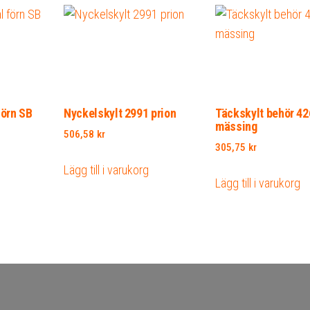
förn SB
Nyckelskylt 2991 prion
Täckskylt behör 42
mässing
506,58
kr
305,75
kr
Lägg till i varukorg
Lägg till i varukorg