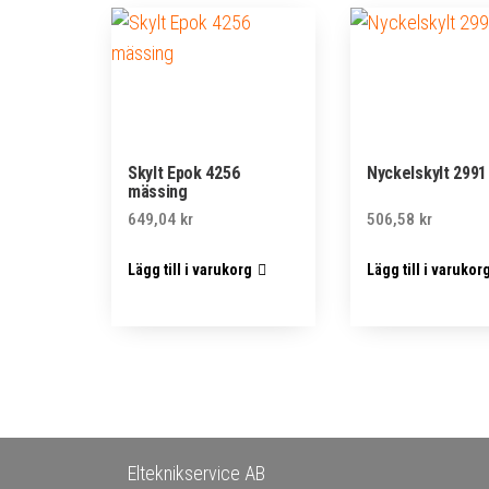
Skylt Epok 4256
Nyckelskylt 2991
mässing
649,04
kr
506,58
kr
Lägg till i varukorg
Lägg till i varukor
Elteknikservice AB