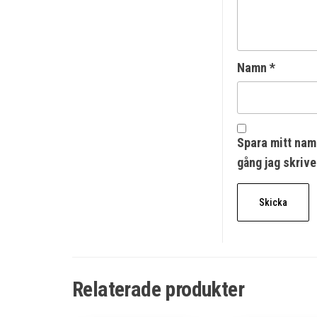
Namn
*
Spara mitt nam
gång jag skriv
Relaterade produkter