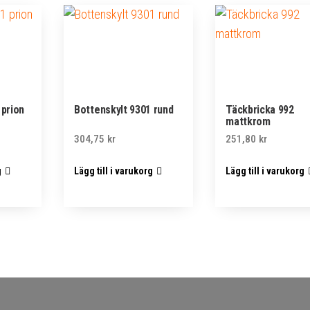
 prion
Bottenskylt 9301 rund
Täckbricka 992
mattkrom
304,75
kr
251,80
kr
g
Lägg till i varukorg
Lägg till i varukorg