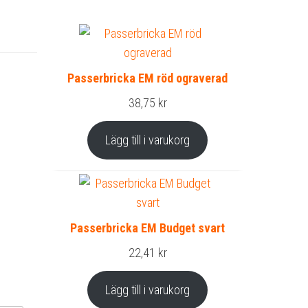
Passerbricka EM röd ograverad
38,75
kr
Lägg till i varukorg
Passerbricka EM Budget svart
22,41
kr
Lägg till i varukorg