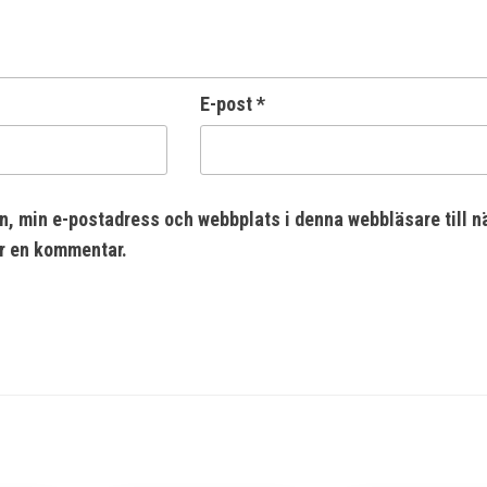
E-post
*
n, min e-postadress och webbplats i denna webbläsare till n
er en kommentar.