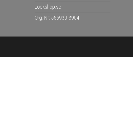
Lockshop.se
Org. Nr: 556930-3904