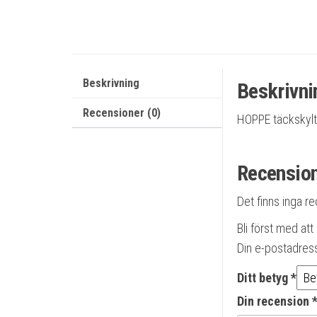
Beskrivning
Beskrivni
Recensioner (0)
HOPPE täckskylt 
Recensio
Det finns inga r
Bli först med at
Din e-postadres
Ditt betyg
*
Din recension