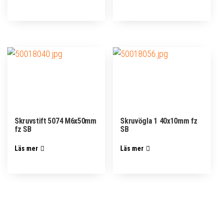
Skruvstift 5074 M6x50mm
Skruvögla 1 40x10mm fz
fz SB
SB
Läs mer
Läs mer