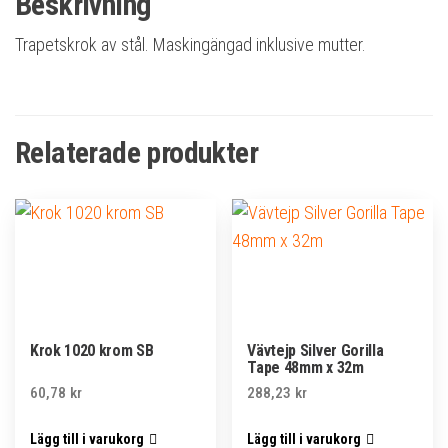
Beskrivning
Trapetskrok av stål. Maskingängad inklusive mutter.
Relaterade produkter
Krok 1020 krom SB
Vävtejp Silver Gorilla
Tape 48mm x 32m
60,78
kr
288,23
kr
Lägg till i varukorg
Lägg till i varukorg