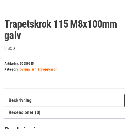
Trapetskrok 115 M8x100mm
galv
Habo
Artikelnr:
50089545
Kategori:
Övriga järn & byggvaror
Beskrivning
Recensioner (0)