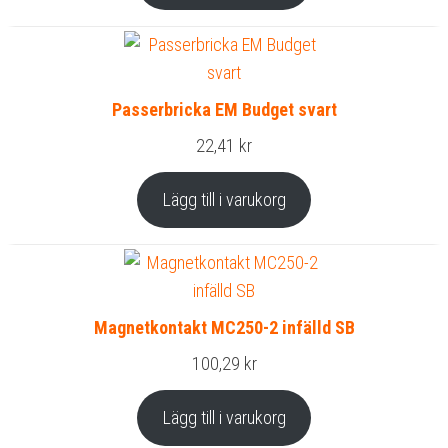
Passerbricka EM Budget svart
22,41
kr
Lägg till i varukorg
Magnetkontakt MC250-2 infälld SB
100,29
kr
Lägg till i varukorg