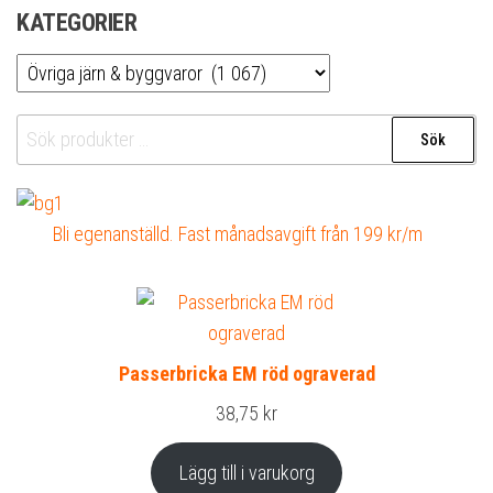
KATEGORIER
Sök
Sök
efter:
Bli egenanställd. Fast månadsavgift från 199 kr/m
Passerbricka EM röd ograverad
38,75
kr
Lägg till i varukorg