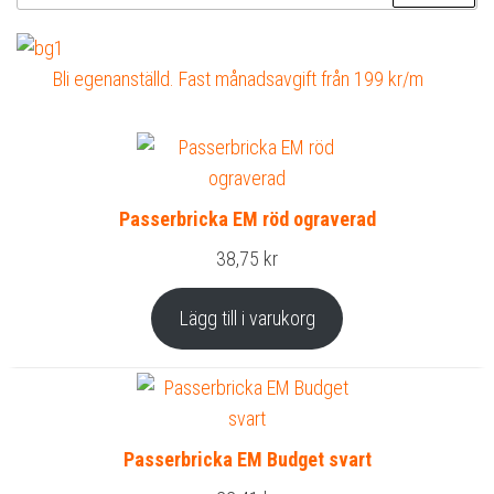
efter:
Bli egenanställd. Fast månadsavgift från 199 kr/m
Passerbricka EM röd ograverad
38,75
kr
Lägg till i varukorg
Passerbricka EM Budget svart