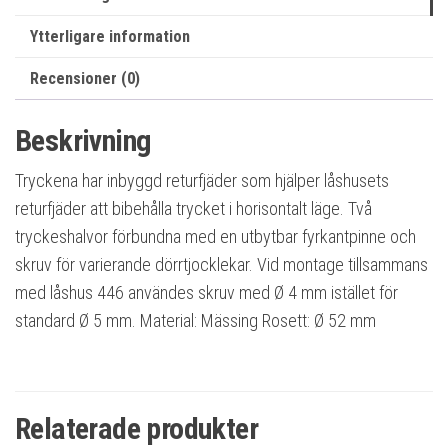
Ytterligare information
Recensioner (0)
Beskrivning
Tryckena har inbyggd returfjäder som hjälper låshusets
returfjäder att bibehålla trycket i horisontalt läge. Två
tryckeshalvor förbundna med en utbytbar fyrkantpinne och
skruv för varierande dörrtjocklekar. Vid montage tillsammans
med låshus 446 användes skruv med Ø 4 mm istället för
standard Ø 5 mm. Material: Mässing Rosett: Ø 52 mm
Relaterade produkter