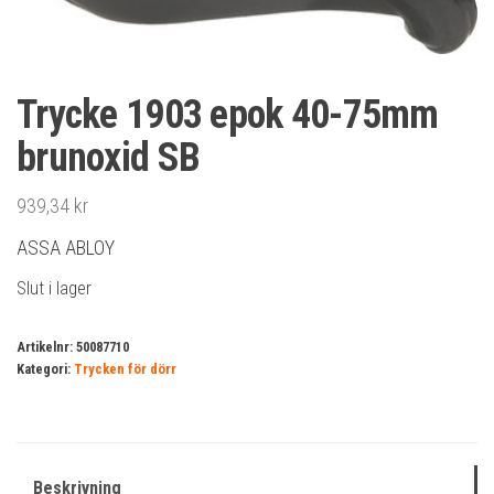
Trycke 1903 epok 40-75mm
brunoxid SB
939,34
kr
ASSA ABLOY
Slut i lager
Artikelnr:
50087710
Kategori:
Trycken för dörr
Beskrivning