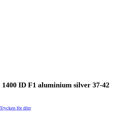
1400 ID F1 aluminium silver 37-42
Trycken för dörr