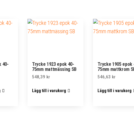
k 40-
Trycke 1923 epok 40-
Trycke 1905 epok 
75mm mattmässing SB
75mm mattkrom S
548,39
kr
546,63
kr
g
Lägg till i varukorg
Lägg till i varukorg