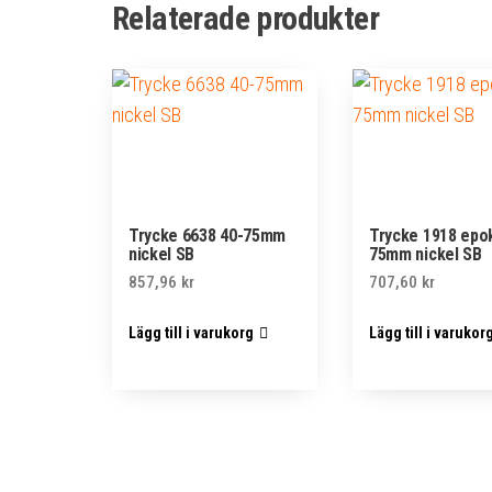
Relaterade produkter
Trycke 6638 40-75mm
Trycke 1918 epo
nickel SB
75mm nickel SB
857,96
kr
707,60
kr
Lägg till i varukorg
Lägg till i varukor