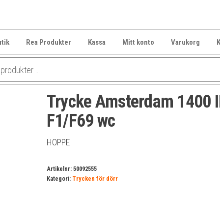
tik
Rea Produkter
Kassa
Mitt konto
Varukorg
K
Trycke Amsterdam 1400 
F1/F69 wc
HOPPE
Artikelnr:
50092555
Kategori:
Trycken för dörr