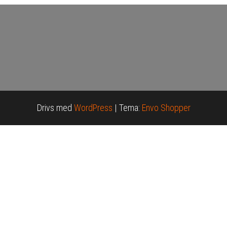
Drivs med
WordPress
|
Tema:
Envo Shopper