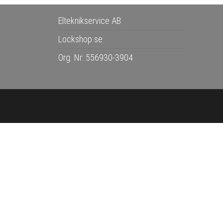
Elteknikservice AB
Lockshop.se
Org. Nr: 556930-3904