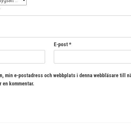
*
E-post
*
n, min e-postadress och webbplats i denna webbläsare till n
er en kommentar.