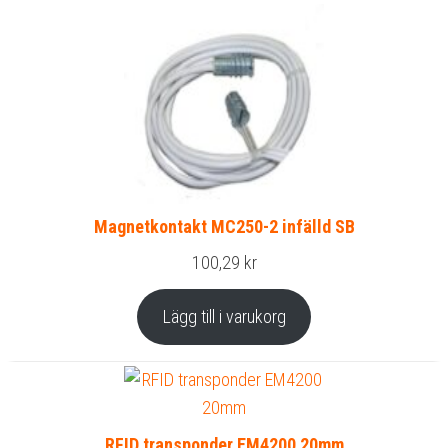
Magnetkontakt MC250-2 infälld SB
100,29
kr
Lägg till i varukorg
RFID transponder EM4200 20mm