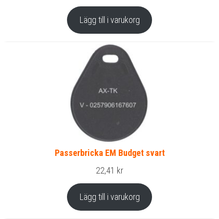
Lägg till i varukorg
Passerbricka EM Budget svart
22,41
kr
Lägg till i varukorg