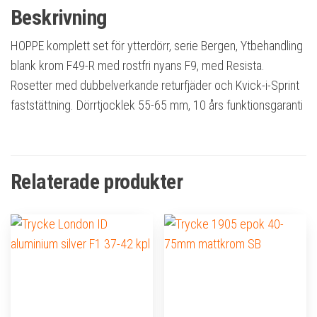
Beskrivning
HOPPE komplett set för ytterdörr, serie Bergen, Ytbehandling
blank krom F49-R med rostfri nyans F9, med Resista.
Rosetter med dubbelverkande returfjäder och Kvick-i-Sprint
faststättning. Dörrtjocklek 55-65 mm, 10 års funktionsgaranti
Relaterade produkter