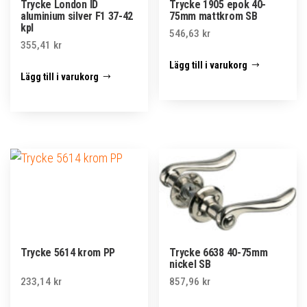
Trycke London ID
Trycke 1905 epok 40-
aluminium silver F1 37-42
75mm mattkrom SB
kpl
546,63
kr
355,41
kr
Lägg till i varukorg
Lägg till i varukorg
Trycke 5614 krom PP
Trycke 6638 40-75mm
nickel SB
233,14
kr
857,96
kr