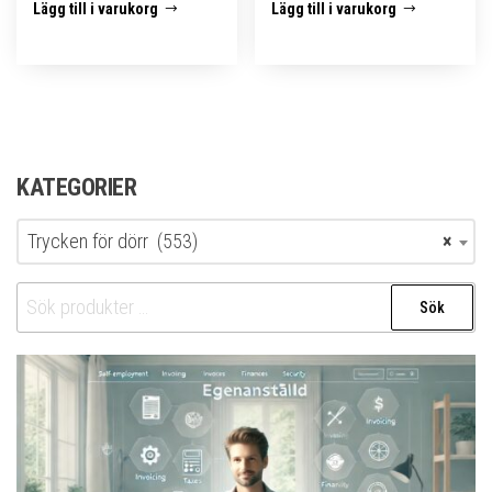
Lägg till i varukorg
Lägg till i varukorg
KATEGORIER
Trycken för dörr (553)
×
Sök
Sök
efter: