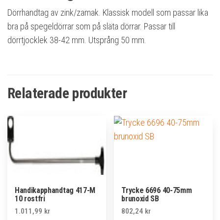
Dörrhandtag av zink/zamak. Klassisk modell som passar lika
bra på spegeldörrar som på släta dörrar. Passar till
dörrtjocklek 38-42 mm. Utsprång 50 mm.
Relaterade produkter
Handikapphandtag 417-M
Trycke 6696 40-75mm
10 rostfri
brunoxid SB
1.011,99
kr
802,24
kr