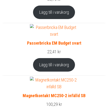
Lägg till i varukorg
Passerbricka EM Budget svart
22,41
kr
Lägg till i varukorg
Magnetkontakt MC250-2 infälld SB
100,29
kr