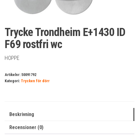
Trycke Trondheim E+1430 ID
F69 rostfri wc
HOPPE
Artikelnr:
50091792
Kategori:
Trycken för dörr
Beskrivning
Recensioner (0)