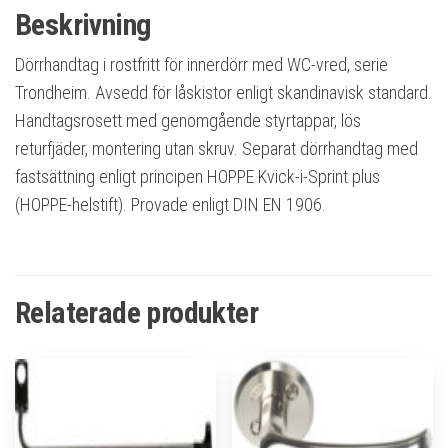
Beskrivning
Dörrhandtag i rostfritt för innerdörr med WC-vred, serie
Trondheim. Avsedd för låskistor enligt skandinavisk standard.
Handtagsrosett med genomgående styrtappar, lös
returfjäder, montering utan skruv. Separat dörrhandtag med
fastsättning enligt principen HOPPE Kvick-i-Sprint plus
(HOPPE-helstift). Provade enligt DIN EN 1906.
Relaterade produkter