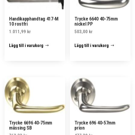
Handikapphandtag 417-M
Trycke 6640 40-75mm
10 rostfri
nickel PP
1.011,99
kr
503,00
kr
Lägg till i varukorg
Lägg till i varukorg
Trycke 6696 40-75mm
Trycke 696 40-57mm
mässing SB
prion