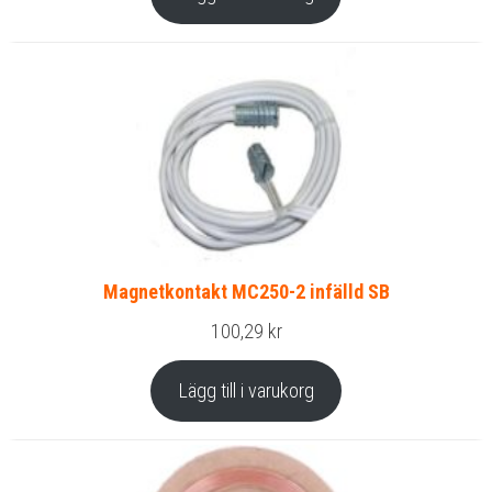
Magnetkontakt MC250-2 infälld SB
100,29
kr
Lägg till i varukorg