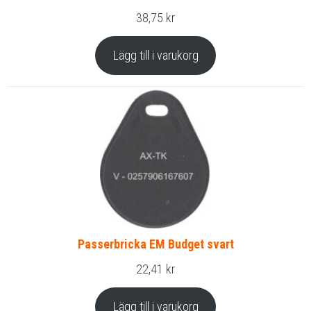
38,75
kr
Lägg till i varukorg
Passerbricka EM Budget svart
22,41
kr
Lägg till i varukorg