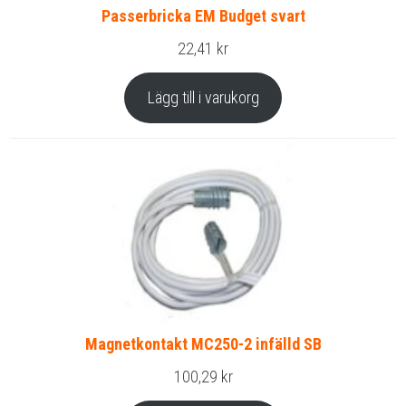
Passerbricka EM Budget svart
22,41
kr
Lägg till i varukorg
Magnetkontakt MC250-2 infälld SB
100,29
kr