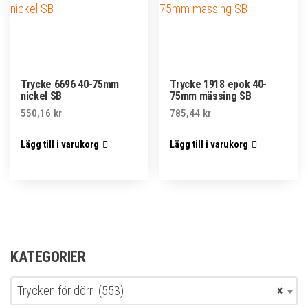
Trycke 6696 40-75mm
Trycke 1918 epok 40-
nickel SB
75mm mässing SB
550,16
kr
785,44
kr
Lägg till i varukorg
Lägg till i varukorg
KATEGORIER
Trycken för dörr (553)
×