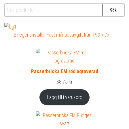
Sök
Sök
efter:
Bli egenanställd. Fast månadsavgift från 199 kr/m
Passerbricka EM röd ograverad
38,75
kr
Lägg till i varukorg