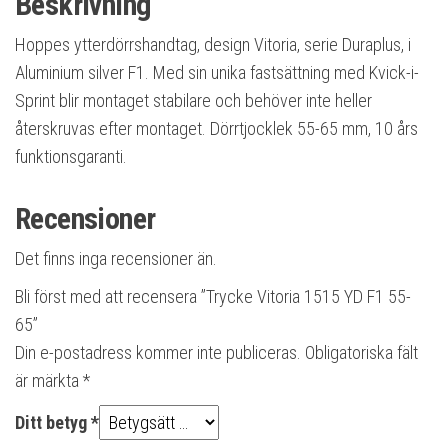
Beskrivning
Hoppes ytterdörrshandtag, design Vitoria, serie Duraplus, i
Aluminium silver F1. Med sin unika fastsättning med Kvick-i-
Sprint blir montaget stabilare och behöver inte heller
återskruvas efter montaget. Dörrtjocklek 55-65 mm, 10 års
funktionsgaranti.
Recensioner
Det finns inga recensioner än.
Bli först med att recensera ”Trycke Vitoria 1515 YD F1 55-
65”
Din e-postadress kommer inte publiceras.
Obligatoriska fält
är märkta
*
Ditt betyg
*