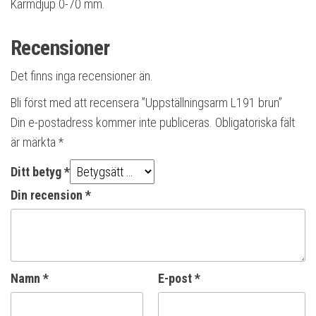
Karmdjup 0-70 mm.
Recensioner
Det finns inga recensioner än.
Bli först med att recensera ”Uppställningsarm L191 brun”
Din e-postadress kommer inte publiceras.
Obligatoriska fält
är märkta
*
Ditt betyg
*
Din recension
*
Namn
*
E-post
*