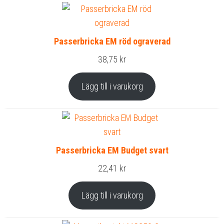
Passerbricka EM röd ograverad
38,75
kr
Lägg till i varukorg
Passerbricka EM Budget svart
22,41
kr
Lägg till i varukorg