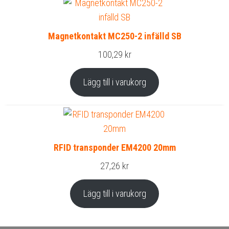
Magnetkontakt MC250-2 infälld SB
100,29
kr
Lägg till i varukorg
RFID transponder EM4200 20mm
27,26
kr
Lägg till i varukorg