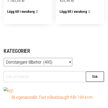
1.183,50
kr
425,90
kr
Lägg till i varukorg
Lägg till i varukorg
KATEGORIER
Sök
Sök
efter:
Bli egenanställd. Fast månadsavgift från 199 kr/m