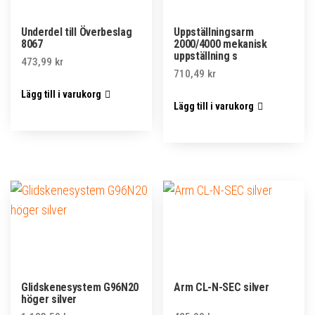
Underdel till Överbeslag
Uppställningsarm
8067
2000/4000 mekanisk
uppställning s
473,99
kr
710,49
kr
Lägg till i varukorg
Lägg till i varukorg
Glidskenesystem G96N20
Arm CL-N-SEC silver
höger silver