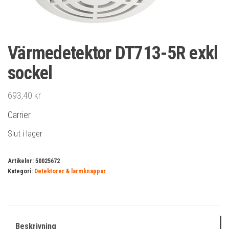
Värmedetektor DT713-5R exkl
sockel
693,40
kr
Carrier
Slut i lager
Artikelnr:
50025672
Kategori:
Detektorer & larmknappar
Beskrivning