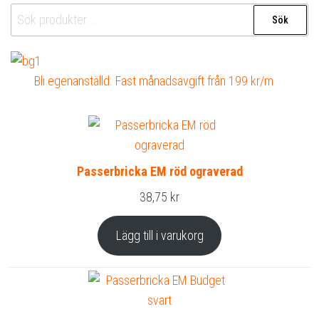
Sök
Sök
efter:
Bli egenanställd. Fast månadsavgift från 199 kr/m
Passerbricka EM röd ograverad
38,75
kr
Lägg till i varukorg