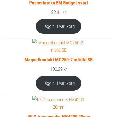
Passerbricka EM Budget svart
22,41
kr
Lägg till i varukorg
Magnetkontakt MC250-2 infälld SB
100,29
kr
Lägg till i varukorg
RFID transponder EM4200 20mm