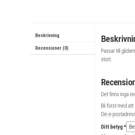
Beskrivning
Beskrivni
Recensioner (0)
Passar till glid
stort.
Recensio
Det finns inga r
Bli först med at
Din e-postadres
Ditt betyg
*