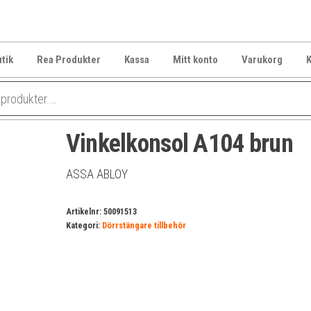
tik
Rea Produkter
Kassa
Mitt konto
Varukorg
K
Vinkelkonsol A104 brun
ASSA ABLOY
Artikelnr:
50091513
Kategori:
Dörrstängare tillbehör