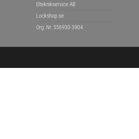
Elteknikservice AB
Lockshop.se
Org. Nr: 556930-3904