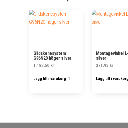
Glidskenesystem
Montagevinkel L
G96N20 höger silver
silver
1.183,50
kr
371,93
kr
Lägg till i varukorg
Lägg till i varukor