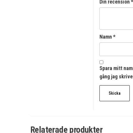
Din recension
Namn
*
Spara mitt nam
gång jag skriv
Relaterade produkter