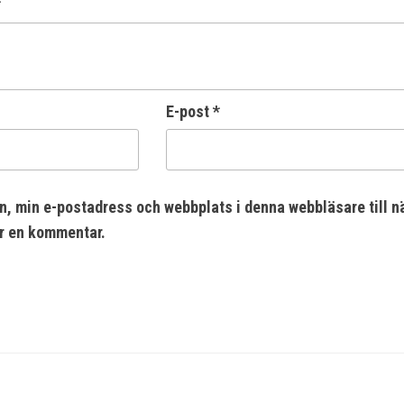
*
E-post
*
n, min e-postadress och webbplats i denna webbläsare till n
er en kommentar.