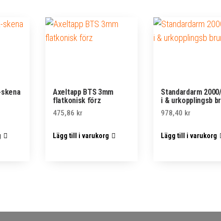
-skena
Axeltapp BTS 3mm
Standardarm 2000
flatkonisk förz
i & urkopplingsb b
475,86
kr
978,40
kr
g
Lägg till i varukorg
Lägg till i varukorg