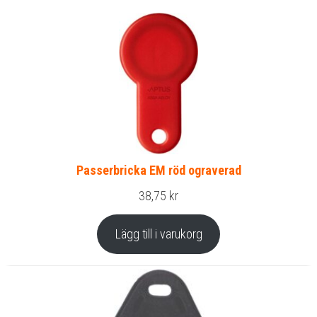
Passerbricka EM röd ograverad
38,75
kr
Lägg till i varukorg