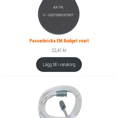
Passerbricka EM Budget svart
22,41
kr
Lägg till i varukorg