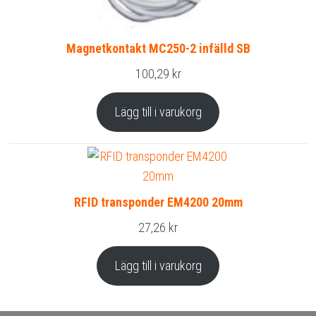
Magnetkontakt MC250-2 infälld SB
100,29
kr
Lägg till i varukorg
RFID transponder EM4200 20mm
27,26
kr
Lägg till i varukorg