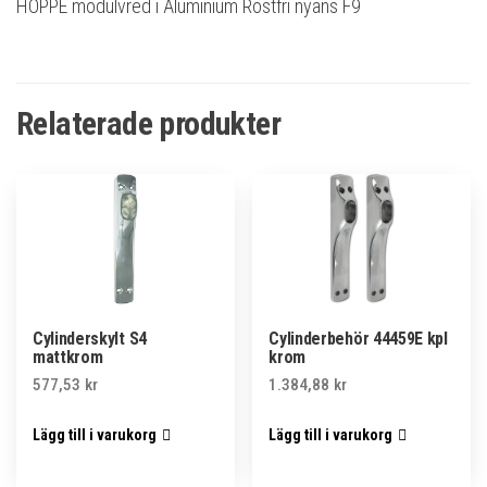
HOPPE modulvred i Aluminium Rostfri nyans F9
Relaterade produkter
Cylinderskylt S4
Cylinderbehör 44459E kpl
mattkrom
krom
577,53
kr
1.384,88
kr
Lägg till i varukorg
Lägg till i varukorg