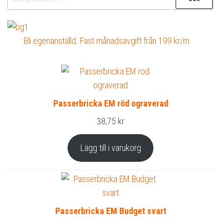
efter:
Bli egenanställd. Fast månadsavgift från 199 kr/m
Passerbricka EM röd ograverad
38,75
kr
Lägg till i varukorg
Passerbricka EM Budget svart