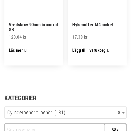
Vredskruv 90mm brunoxid
Hylsmutter M4 nickel
SB
120,04
kr
17,38
kr
Läs mer
Lägg till i varukorg
KATEGORIER
Cylinderbehör tillbehör (131)
×
Sök
Sök