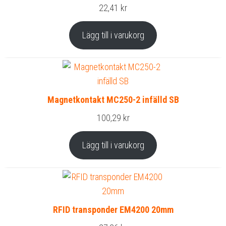
22,41
kr
Lägg till i varukorg
Magnetkontakt MC250-2 infälld SB
100,29
kr
Lägg till i varukorg
RFID transponder EM4200 20mm