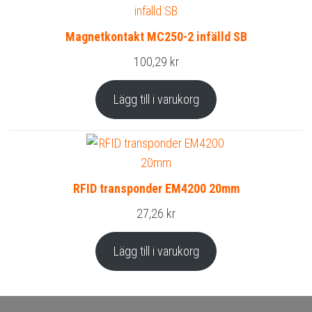
Magnetkontakt MC250-2 infälld SB
100,29
kr
Lägg till i varukorg
RFID transponder EM4200 20mm
27,26
kr
Lägg till i varukorg