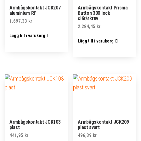
Armbågskontakt JCK207
Armbågskontakt Prisma
aluminium RF
Button 300 lock
slät/skruv
1.697,33
kr
2.284,45
kr
Lägg till i varukorg
Lägg till i varukorg
Armbågskontakt JCK103
Armbågskontakt JCK209
plast
plast svart
441,95
kr
496,39
kr