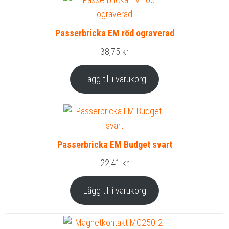
Passerbricka EM röd ograverad
38,75
kr
Lägg till i varukorg
Passerbricka EM Budget svart
22,41
kr
Lägg till i varukorg