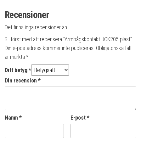
Recensioner
Det finns inga recensioner än.
Bli först med att recensera ”Armbågskontakt JCK205 plast”
Din e-postadress kommer inte publiceras.
Obligatoriska fält
är märkta
*
Ditt betyg
*
Din recension
*
Namn
*
E-post
*