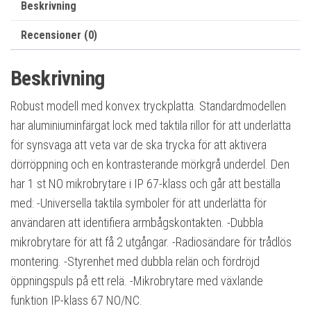
Beskrivning
Recensioner (0)
Beskrivning
Robust modell med konvex tryckplatta. Standardmodellen
har aluminiuminfärgat lock med taktila rillor för att underlätta
för synsvaga att veta var de ska trycka för att aktivera
dörröppning och en kontrasterande mörkgrå underdel. Den
har 1 st NO mikrobrytare i IP 67-klass och går att beställa
med: -Universella taktila symboler för att underlätta för
användaren att identifiera armbågskontakten. -Dubbla
mikrobrytare för att få 2 utgångar. -Radiosändare för trådlös
montering. -Styrenhet med dubbla relän och fördröjd
öppningspuls på ett relä. -Mikrobrytare med växlande
funktion IP-klass 67 NO/NC.