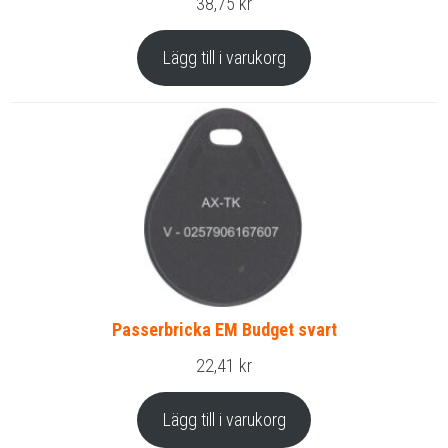
38,75
kr
Lägg till i varukorg
Passerbricka EM Budget svart
22,41
kr
Lägg till i varukorg