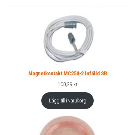
Magnetkontakt MC250-2 infälld SB
100,29
kr
Lägg till i varukorg