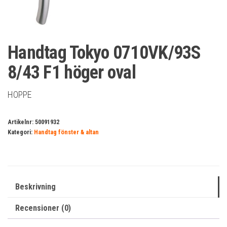
Handtag Tokyo 0710VK/93S
8/43 F1 höger oval
HOPPE
Artikelnr:
50091932
Kategori:
Handtag fönster & altan
Beskrivning
Recensioner (0)