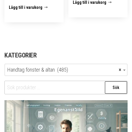
Lägg till i varukorg
Lägg till i varukorg
KATEGORIER
Handtag fönster & altan (485)
×
Sök
Sök
efter: