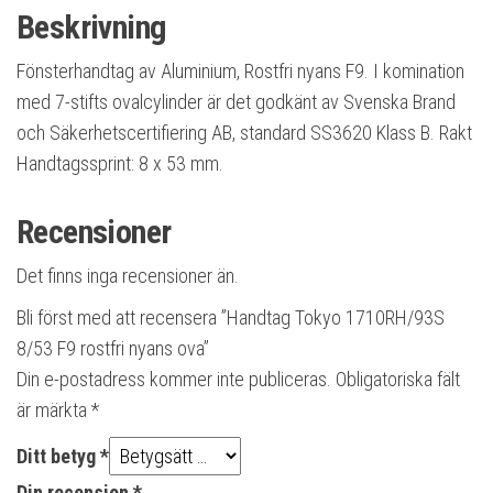
Beskrivning
Fönsterhandtag av Aluminium, Rostfri nyans F9. I komination
med 7-stifts ovalcylinder är det godkänt av Svenska Brand
och Säkerhetscertifiering AB, standard SS3620 Klass B. Rakt
Handtagssprint: 8 x 53 mm.
Recensioner
Det finns inga recensioner än.
Bli först med att recensera ”Handtag Tokyo 1710RH/93S
8/53 F9 rostfri nyans ova”
Din e-postadress kommer inte publiceras.
Obligatoriska fält
är märkta
*
Ditt betyg
*
Din recension
*