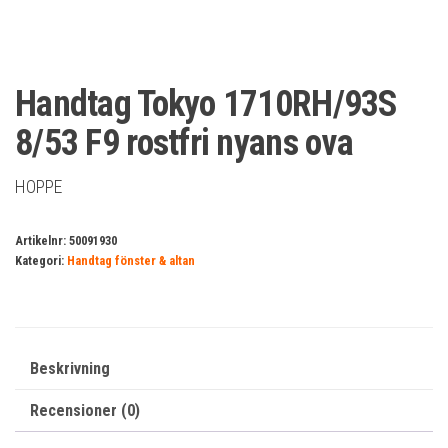
Handtag Tokyo 1710RH/93S
8/53 F9 rostfri nyans ova
HOPPE
Artikelnr:
50091930
Kategori:
Handtag fönster & altan
Beskrivning
Recensioner (0)