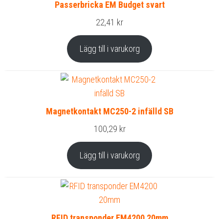
Passerbricka EM Budget svart
22,41
kr
Lägg till i varukorg
Magnetkontakt MC250-2 infälld SB
100,29
kr
Lägg till i varukorg
RFID transponder EM4200 20mm