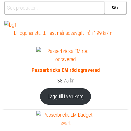
Sök
Sök
efter:
Bli egenanställd. Fast månadsavgift från 199 kr/m
Passerbricka EM röd ograverad
38,75
kr
Lägg till i varukorg