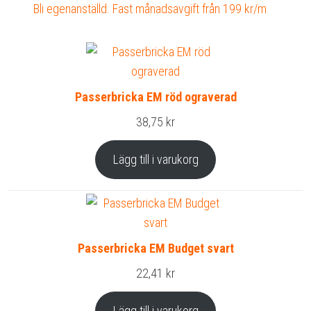
Bli egenanställd. Fast månadsavgift från 199 kr/m
Passerbricka EM röd ograverad
38,75
kr
Lägg till i varukorg
Passerbricka EM Budget svart
22,41
kr
Lägg till i varukorg