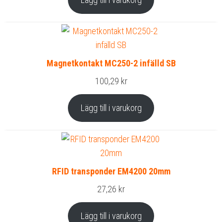
Magnetkontakt MC250-2 infälld SB
100,29
kr
Lägg till i varukorg
RFID transponder EM4200 20mm
27,26
kr
Lägg till i varukorg