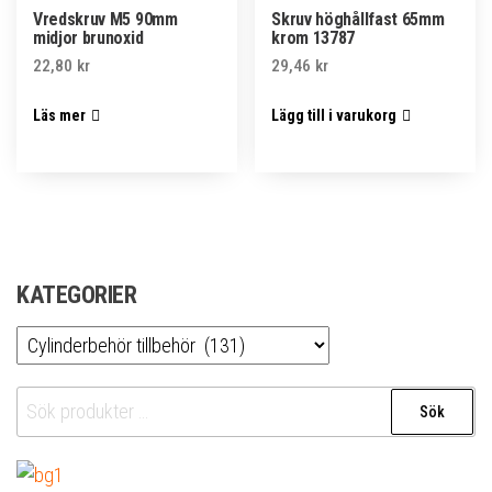
Vredskruv M5 90mm
Skruv höghållfast 65mm
midjor brunoxid
krom 13787
22,80
kr
29,46
kr
Läs mer
Lägg till i varukorg
KATEGORIER
Sök
Sök
efter: